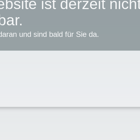
bsite ist derzeit nich
bar.
daran und sind bald für Sie da.