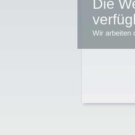
Die We
verfüg
Wir arbeiten 