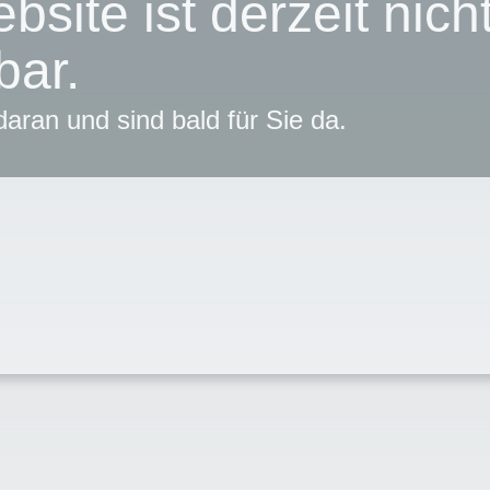
bsite ist derzeit nich
bar.
daran und sind bald für Sie da.