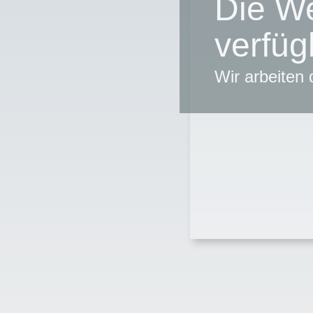
Die We
verfüg
Wir arbeiten 